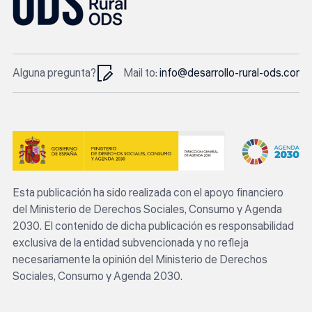
Alguna pregunta?
Mail to:
info@desarrollo-rural-ods.com
In
Esta publicación ha sido realizada con el apoyo financiero
del Ministerio de Derechos Sociales, Consumo y Agenda
2030. El contenido de dicha publicación es responsabilidad
exclusiva de la entidad subvencionada y no refleja
necesariamente la opinión del Ministerio de Derechos
Sociales, Consumo y Agenda 2030.